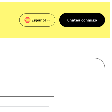
Español
Chatea conmigo