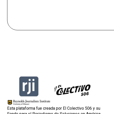
Esta plataforma fue creada por El Colectivo 506 y su
Fondo para el Periodismo de Soluciones en América