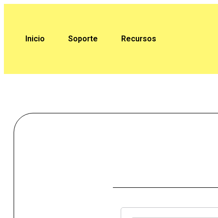
Saltar
al
contenido
Inicio
Soporte
Recursos