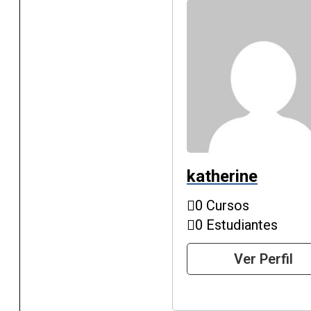
katherine
0 Cursos
0 Estudiantes
Ver Perfil