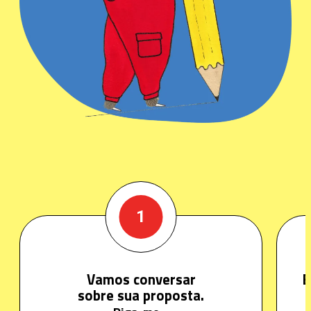
1
Vamos conversar
E
sobre sua proposta.